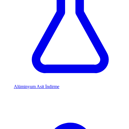
Alüminyum Asit İndirme