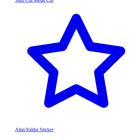
Slim Cut Metal Cut
Altın Yaldız Sticker