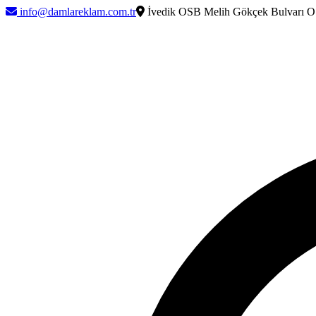
info@damlareklam.com.tr
İvedik OSB Melih Gökçek Bulvarı O