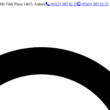
SB Türk Plaza 140/5, Ankara
(0312) 385 92 25
(0543) 385 92 25