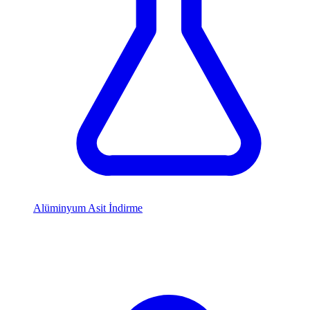
Alüminyum Asit İndirme