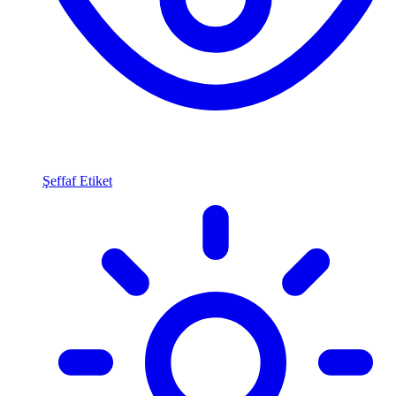
Şeffaf Etiket