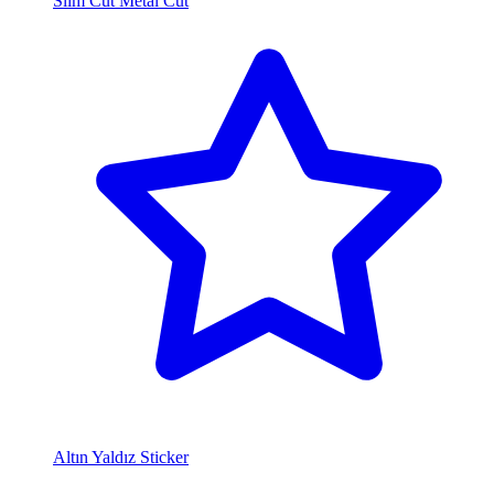
Slim Cut Metal Cut
Altın Yaldız Sticker