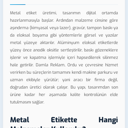
Metal etiket üretimi, tasarımın dijital ortamda
hazırlanmasıyla başlar. Ardından malzeme cinsine göre
aşındırma (kimyasal veya lazer), gravür, tampon baskı ya
da eloksal boyama gibi yöntemlerle görsel ve yazılar
metal yüzeye aktarılır. Alüminyum eloksal etiketlerde
yüzey önce anodik oksitle sertleştirilir, baskı gözeneklere
işlenir ve kapatma işlemiyle içeri hapsedilerek silinmez
hale getirilir. Damla Reklam, Ordu ve çevresine hizmet
verirken bu süreçlerin tamamını kendi makine parkuru ve
uzman ekibiyle yürütür; yani aracı bir firma değil,
doğrudan üretici olarak çalışır. Bu yapı, tasarımdan son
ürüne kadar her aşamada kalite kontrolünün elde
tutulmasını sağlar.
Metal Etikette Hangi