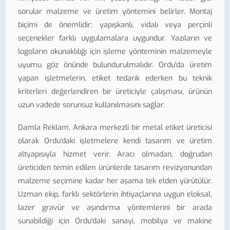
sorular malzeme ve üretim yöntemini belirler. Montaj
biçimi de önemlidir; yapışkanlı, vidalı veya perçinli
seçenekler farklı uygulamalara uygundur. Yazıların ve
logoların okunaklılığı için işleme yönteminin malzemeyle
uyumu göz önünde bulundurulmalıdır. Ordu'da üretim
yapan işletmelerin, etiket tedarik ederken bu teknik
kriterleri değerlendiren bir üreticiyle çalışması, ürünün
uzun vadede sorunsuz kullanılmasını sağlar.
Damla Reklam, Ankara merkezli bir metal etiket üreticisi
olarak Ordu'daki işletmelere kendi tasarım ve üretim
altyapısıyla hizmet verir. Aracı olmadan, doğrudan
üreticiden temin edilen ürünlerde tasarım revizyonundan
malzeme seçimine kadar her aşama tek elden yürütülür.
Uzman ekip, farklı sektörlerin ihtiyaçlarına uygun eloksal,
lazer gravür ve aşındırma yöntemlerini bir arada
sunabildiği için Ordu'daki sanayi, mobilya ve makine