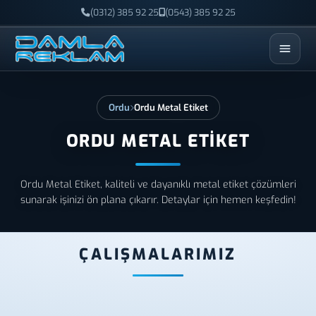
(0312) 385 92 25
(0543) 385 92 25
ESC
Ordu
Ordu Metal Etiket
ORDU METAL ETIKET
Ordu Metal Etiket, kaliteli ve dayanıklı metal etiket çözümleri
sunarak işinizi ön plana çıkarır. Detaylar için hemen keşfedin!
ÇALIŞMALARIMIZ