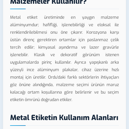
Malzemeler Kullanılır?
Metal etiket üretiminde en yaygın malzeme
alüminyumdur; hafifliği, işlenebilirliği ve eloksal ile
renklendirilebilmesi onu öne çıkarır. Korozyona karşı
üstün direnç gerektiren ortamlar için paslanmaz çelik
tercih edilir; kimyasal aşındırma ve lazer gravürle
işlenebilir. Klasik ve dekoratif görünüm istenen
uygulamalarda pirinç kullanılır. Ayrıca yapışkanlı arka
yüzeyli ince alüminyum plakalar, cihaz üzerine hızlı
montaj için üretilir. Ordu'daki farklı sektörlerin ihtiyaçları
göz önüne alındığında, malzeme seçimi ürünün maruz
kalacağı ortam koşullarına göre belirlenir ve bu seçim
etiketin ömrünü doğrudan etkiler.
Metal Etiketin Kullanım Alanları