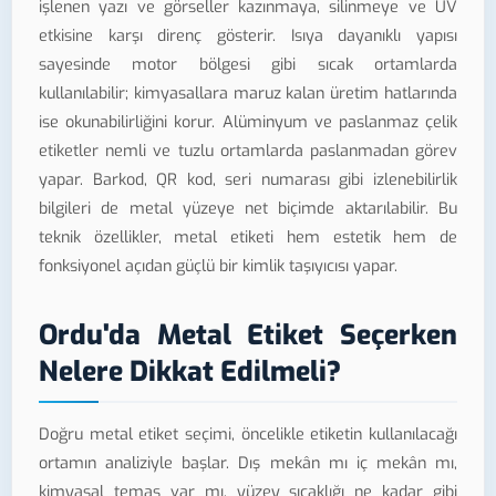
işlenen yazı ve görseller kazınmaya, silinmeye ve UV
etkisine karşı direnç gösterir. Isıya dayanıklı yapısı
sayesinde motor bölgesi gibi sıcak ortamlarda
kullanılabilir; kimyasallara maruz kalan üretim hatlarında
ise okunabilirliğini korur. Alüminyum ve paslanmaz çelik
etiketler nemli ve tuzlu ortamlarda paslanmadan görev
yapar. Barkod, QR kod, seri numarası gibi izlenebilirlik
bilgileri de metal yüzeye net biçimde aktarılabilir. Bu
teknik özellikler, metal etiketi hem estetik hem de
fonksiyonel açıdan güçlü bir kimlik taşıyıcısı yapar.
Ordu'da Metal Etiket Seçerken
Nelere Dikkat Edilmeli?
Doğru metal etiket seçimi, öncelikle etiketin kullanılacağı
ortamın analiziyle başlar. Dış mekân mı iç mekân mı,
kimyasal temas var mı, yüzey sıcaklığı ne kadar gibi