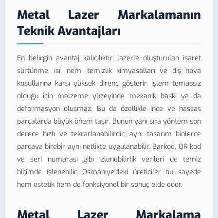
Metal Lazer Markalamanın
Teknik Avantajları
En belirgin avantaj kalıcılıktır; lazerle oluşturulan işaret
sürtünme, ısı, nem, temizlik kimyasalları ve dış hava
koşullarına karşı yüksek direnç gösterir. İşlem temassız
olduğu için malzeme yüzeyinde mekanik baskı ya da
deformasyon oluşmaz. Bu da özellikle ince ve hassas
parçalarda büyük önem taşır. Bunun yanı sıra yöntem son
derece hızlı ve tekrarlanabilirdir; aynı tasarım binlerce
parçaya birebir aynı netlikte uygulanabilir. Barkod, QR kod
ve seri numarası gibi izlenebilirlik verileri de temiz
biçimde işlenebilir. Osmaniye'deki üreticiler bu sayede
hem estetik hem de fonksiyonel bir sonuç elde eder.
Metal Lazer Markalama