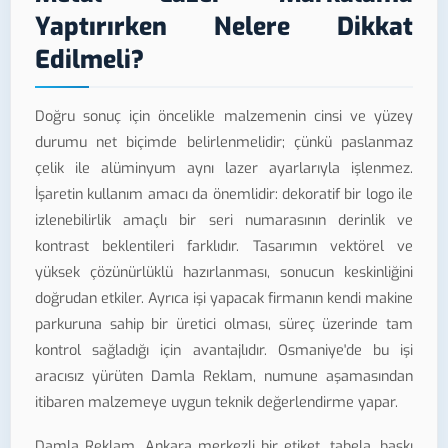
Yaptırırken Nelere Dikkat
Edilmeli?
Doğru sonuç için öncelikle malzemenin cinsi ve yüzey
durumu net biçimde belirlenmelidir; çünkü paslanmaz
çelik ile alüminyum aynı lazer ayarlarıyla işlenmez.
İşaretin kullanım amacı da önemlidir: dekoratif bir logo ile
izlenebilirlik amaçlı bir seri numarasının derinlik ve
kontrast beklentileri farklıdır. Tasarımın vektörel ve
yüksek çözünürlüklü hazırlanması, sonucun keskinliğini
doğrudan etkiler. Ayrıca işi yapacak firmanın kendi makine
parkuruna sahip bir üretici olması, süreç üzerinde tam
kontrol sağladığı için avantajlıdır. Osmaniye'de bu işi
aracısız yürüten Damla Reklam, numune aşamasından
itibaren malzemeye uygun teknik değerlendirme yapar.
Damla Reklam, Ankara merkezli bir etiket, tabela, baskı