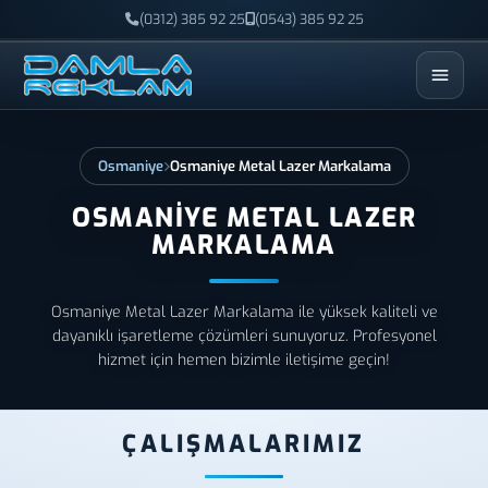
(0312) 385 92 25
(0543) 385 92 25
ESC
Osmaniye
Osmaniye Metal Lazer Markalama
OSMANIYE METAL LAZER
MARKALAMA
Osmaniye Metal Lazer Markalama ile yüksek kaliteli ve
dayanıklı işaretleme çözümleri sunuyoruz. Profesyonel
hizmet için hemen bizimle iletişime geçin!
ÇALIŞMALARIMIZ