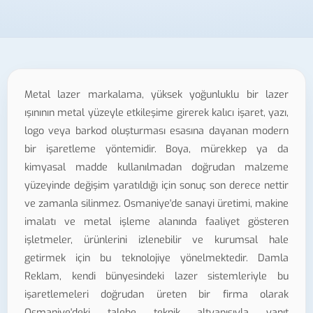
Metal lazer markalama, yüksek yoğunluklu bir lazer
ışınının metal yüzeyle etkileşime girerek kalıcı işaret, yazı,
logo veya barkod oluşturması esasına dayanan modern
bir işaretleme yöntemidir. Boya, mürekkep ya da
kimyasal madde kullanılmadan doğrudan malzeme
yüzeyinde değişim yaratıldığı için sonuç son derece nettir
ve zamanla silinmez. Osmaniye'de sanayi üretimi, makine
imalatı ve metal işleme alanında faaliyet gösteren
işletmeler, ürünlerini izlenebilir ve kurumsal hale
getirmek için bu teknolojiye yönelmektedir. Damla
Reklam, kendi bünyesindeki lazer sistemleriyle bu
işaretlemeleri doğrudan üreten bir firma olarak
Osmaniye'deki talebe teknik altyapısıyla yanıt