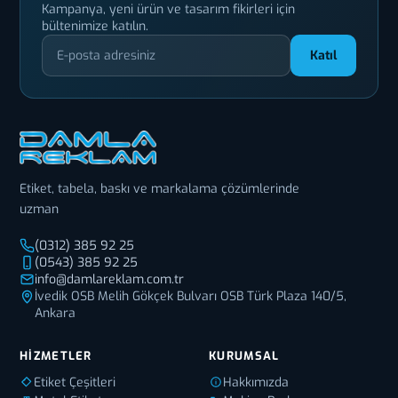
Kampanya, yeni ürün ve tasarım fikirleri için
bültenimize katılın.
Katıl
Etiket, tabela, baskı ve markalama çözümlerinde
uzman
(0312) 385 92 25
(0543) 385 92 25
info@damlareklam.com.tr
İvedik OSB Melih Gökçek Bulvarı OSB Türk Plaza 140/5,
Ankara
HIZMETLER
KURUMSAL
Etiket Çeşitleri
Hakkımızda