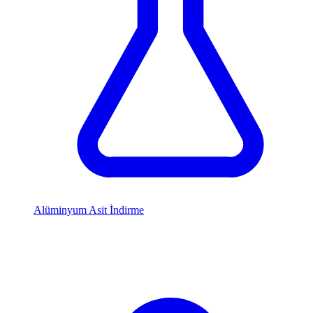
Alüminyum Asit İndirme