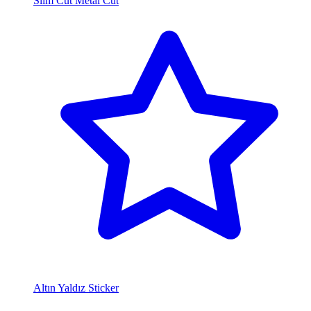
Slim Cut Metal Cut
Altın Yaldız Sticker