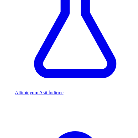
Alüminyum Asit İndirme