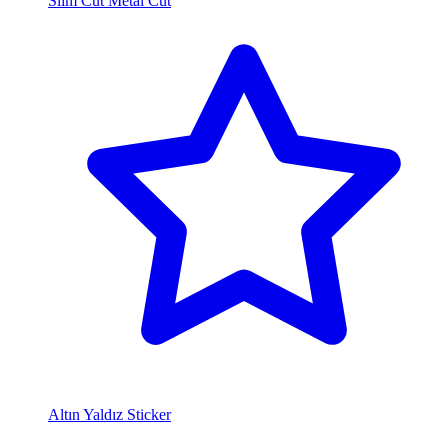
Slim Cut Metal Cut
Altın Yaldız Sticker