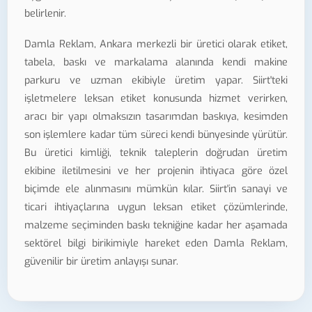
belirlenir.
Damla Reklam, Ankara merkezli bir üretici olarak etiket,
tabela, baskı ve markalama alanında kendi makine
parkuru ve uzman ekibiyle üretim yapar. Siirt'teki
işletmelere leksan etiket konusunda hizmet verirken,
aracı bir yapı olmaksızın tasarımdan baskıya, kesimden
son işlemlere kadar tüm süreci kendi bünyesinde yürütür.
Bu üretici kimliği, teknik taleplerin doğrudan üretim
ekibine iletilmesini ve her projenin ihtiyaca göre özel
biçimde ele alınmasını mümkün kılar. Siirt'in sanayi ve
ticari ihtiyaçlarına uygun leksan etiket çözümlerinde,
malzeme seçiminden baskı tekniğine kadar her aşamada
sektörel bilgi birikimiyle hareket eden Damla Reklam,
güvenilir bir üretim anlayışı sunar.