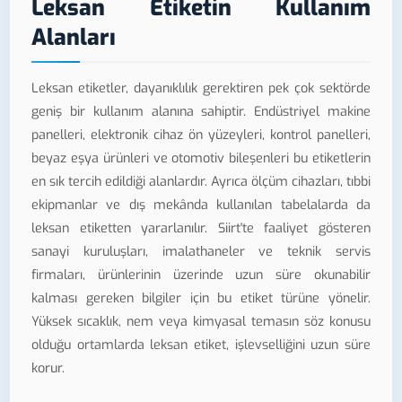
Leksan Etiketin Kullanım
Alanları
Leksan etiketler, dayanıklılık gerektiren pek çok sektörde
geniş bir kullanım alanına sahiptir. Endüstriyel makine
panelleri, elektronik cihaz ön yüzeyleri, kontrol panelleri,
beyaz eşya ürünleri ve otomotiv bileşenleri bu etiketlerin
en sık tercih edildiği alanlardır. Ayrıca ölçüm cihazları, tıbbi
ekipmanlar ve dış mekânda kullanılan tabelalarda da
leksan etiketten yararlanılır. Siirt'te faaliyet gösteren
sanayi kuruluşları, imalathaneler ve teknik servis
firmaları, ürünlerinin üzerinde uzun süre okunabilir
kalması gereken bilgiler için bu etiket türüne yönelir.
Yüksek sıcaklık, nem veya kimyasal temasın söz konusu
olduğu ortamlarda leksan etiket, işlevselliğini uzun süre
korur.