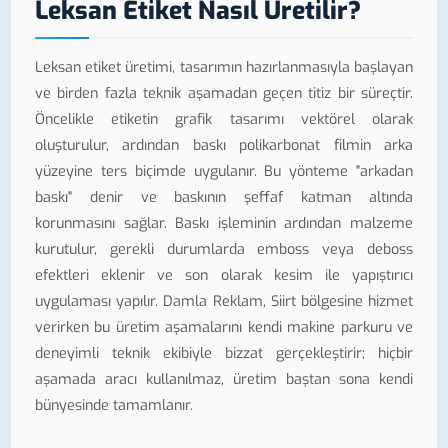
Leksan Etiket Nasıl Üretilir?
Leksan etiket üretimi, tasarımın hazırlanmasıyla başlayan
ve birden fazla teknik aşamadan geçen titiz bir süreçtir.
Öncelikle etiketin grafik tasarımı vektörel olarak
oluşturulur, ardından baskı polikarbonat filmin arka
yüzeyine ters biçimde uygulanır. Bu yönteme "arkadan
baskı" denir ve baskının şeffaf katman altında
korunmasını sağlar. Baskı işleminin ardından malzeme
kurutulur, gerekli durumlarda emboss veya deboss
efektleri eklenir ve son olarak kesim ile yapıştırıcı
uygulaması yapılır. Damla Reklam, Siirt bölgesine hizmet
verirken bu üretim aşamalarını kendi makine parkuru ve
deneyimli teknik ekibiyle bizzat gerçekleştirir; hiçbir
aşamada aracı kullanılmaz, üretim baştan sona kendi
bünyesinde tamamlanır.