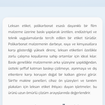
Leksan etiket, polikarbonat esaslı dayanıklı bir film
malzeme üzerine baskı yapılarak üretilen, endüstriyel ve
teknik uygulamalarda tercih edilen bir etiket türüdür.
Polikarbonat malzemenin darbeye, ısıya ve kimyasallara
karşı gösterdiği yüksek direnç, leksan etiketleri özellikle
zorlu çalışma koşullarına sahip ortamlar için ideal kılar.
Baskı genellikle malzemenin arka yüzeyine yapıldığından,
üstteki şeffaf katman baskıyı çizilmeye, aşınmaya ve dış
etkenlere karşı koruyan doğal bir kalkan görevi görür.
Siirt'te makine panelleri, cihaz ön yüzeyleri ve tanıtım
plakaları için leksan etiket ihtiyacı duyan işletmeler, bu
ürünü uzun ömürlü çözüm arayışlarında değerlendirir.