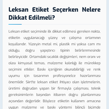
Leksan Etiket Seçerken Nelere
Dikkat Edilmeli?
Leksan etiket seçiminde ilk dikkat edilmesi gereken nokta,
etiketin uygulanacağı yüzey ve çalışma ortamının
koşullarıdır. Yüzeyin metal mi, plastik mi yoksa cam mı
olduğu, doğru yapıştırıcı tipinin belirlenmesinde
belirleyicidir. Ortamdaki sıcaklık değişimleri, nem oranı ve
olası kimyasal temas, malzeme kalınlığı ile mürekkep
seçimini etkiler. Baskı içeriğinin okunabilirliği ve renk
uyumu için tasarımın profesyonelce hazırlanması
önemlidir. Siirt'te leksan etiket ihtiyacı olan işletmelerin,
üretimi doğrudan yapan bir firmayla çalışması, teknik
gereksinimlerin başından itibaren doğru planlanması
açısından değerlidir. Böylece etiketin kullanım amacına
uygun malzeme ve baskı yöntemi bilinçli biçimde