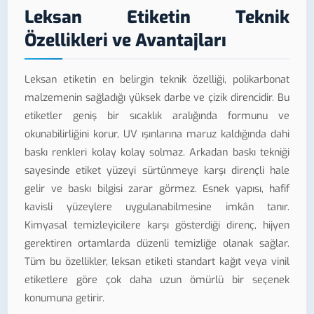
Leksan Etiketin Teknik
Özellikleri ve Avantajları
Leksan etiketin en belirgin teknik özelliği, polikarbonat
malzemenin sağladığı yüksek darbe ve çizik direncidir. Bu
etiketler geniş bir sıcaklık aralığında formunu ve
okunabilirliğini korur, UV ışınlarına maruz kaldığında dahi
baskı renkleri kolay kolay solmaz. Arkadan baskı tekniği
sayesinde etiket yüzeyi sürtünmeye karşı dirençli hale
gelir ve baskı bilgisi zarar görmez. Esnek yapısı, hafif
kavisli yüzeylere uygulanabilmesine imkân tanır.
Kimyasal temizleyicilere karşı gösterdiği direnç, hijyen
gerektiren ortamlarda düzenli temizliğe olanak sağlar.
Tüm bu özellikler, leksan etiketi standart kağıt veya vinil
etiketlere göre çok daha uzun ömürlü bir seçenek
konumuna getirir.