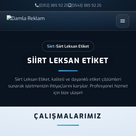
(0312) 385 92 25
(0543) 385 92 25
ESC
Siirt
Siirt Leksan Etiket
SIIRT LEKSAN ETIKET
Siirt Leksan Etiket, kaliteli ve dayanıklı etiket çözümleri
sunarak işletmenizin ihtiyaçlarını karşılar. Profesyonel hizmet
için bize ulaşın!
ÇALIŞMALARIMIZ