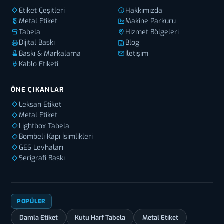
Etiket Çeşitleri
Hakkımızda
Metal Etiket
Makine Parkuru
Tabela
Hizmet Bölgeleri
Dijital Baskı
Blog
Baskı & Markalama
İletişim
Kablo Etiketi
ÖNE ÇIKANLAR
Leksan Etiket
Metal Etiket
Lightbox Tabela
Bombeli Kapı İsimlikleri
GES Levhaları
Serigrafi Baskı
POPÜLER
Damla Etiket
Kutu Harf Tabela
Metal Etiket