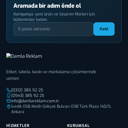
Aramada bir adım önde ol
Kampanya, yeni ürün ve tasarım fikirleri için
bültenimize katılın.
Katıl
Etiket, tabela, baskı ve markalama çözümlerinde
uzman
(0312) 385 92 25
(0543) 385 92 25
info@damlareklam.com.tr
İvedik OSB Melih Gökçek Bulvarı OSB Türk Plaza 140/5,
Ankara
HIZMETLER
KURUMSAL