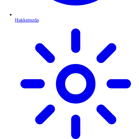
Hakkımızda