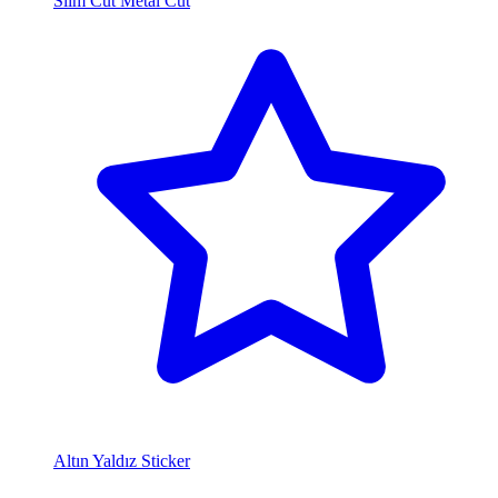
Slim Cut Metal Cut
Altın Yaldız Sticker