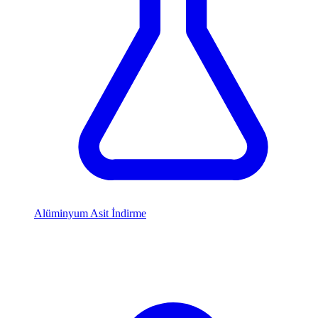
Alüminyum Asit İndirme