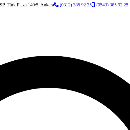
SB Türk Plaza 140/5, Ankara
(0312) 385 92 25
(0543) 385 92 25