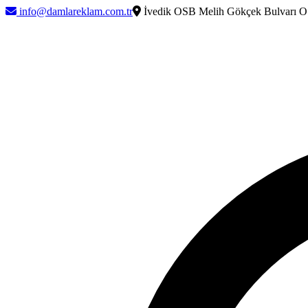
info@damlareklam.com.tr
İvedik OSB Melih Gökçek Bulvarı O