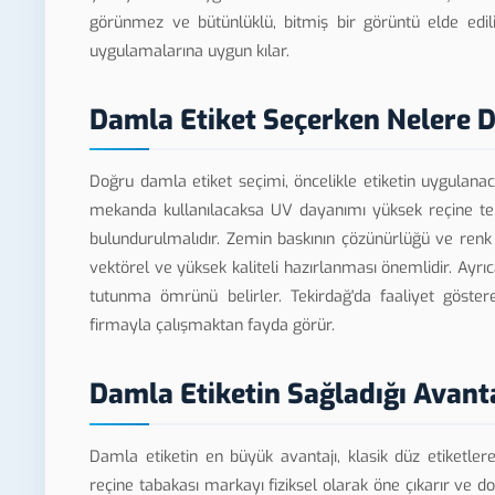
görünmez ve bütünlüklü, bitmiş bir görüntü elde edi
uygulamalarına uygun kılar.
Damla Etiket Seçerken Nelere D
Doğru damla etiket seçimi, öncelikle etiketin uygulana
mekanda kullanılacaksa UV dayanımı yüksek reçine ter
bulundurulmalıdır. Zemin baskının çözünürlüğü ve ren
vektörel ve yüksek kaliteli hazırlanması önemlidir. Ayr
tutunma ömrünü belirler. Tekirdağ'da faaliyet göster
firmayla çalışmaktan fayda görür.
Damla Etiketin Sağladığı Avant
Damla etiketin en büyük avantajı, klasik düz etiketler
reçine tabakası markayı fiziksel olarak öne çıkarır ve do