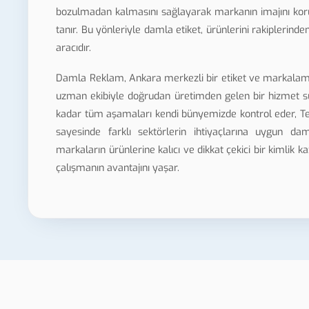
bozulmadan kalmasını sağlayarak markanın imajını korur
tanır. Bu yönleriyle damla etiket, ürünlerini rakiplerind
aracıdır.
Damla Reklam, Ankara merkezli bir etiket ve markalama 
uzman ekibiyle doğrudan üretimden gelen bir hizmet su
kadar tüm aşamaları kendi bünyemizde kontrol eder, Teki
sayesinde farklı sektörlerin ihtiyaçlarına uygun daml
markaların ürünlerine kalıcı ve dikkat çekici bir kimlik 
çalışmanın avantajını yaşar.