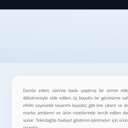
Damla etiket, üzerine baskı yapılmış bir zemin etike
dökülmesiyle elde edilen, üç boyutlu bir görünüme sah
efekti sayesinde tasarımı büyüteç gibi öne çıkarır ve d
marka amblemi ve ürün rozetlerinde tercih edilen d
sunar. Tekirdağ'da faaliyet gösteren işletmeler için ürün
üründür.