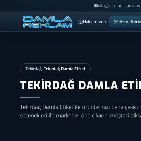
info@damlareklam.com
Hakkımızda
Hizmetleri
Tekirdağ
Tekirdağ Damla Etiket
TEKIRDAĞ DAMLA ETI
Tekirdağ Damla Etiket ile ürünlerinizi daha çekici ha
seçenekleri ile markanızı öne çıkarın, müşteri dikka