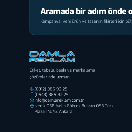
Aramada bir adım önde o
Kampanya, yeni ürün ve tasarım fikirleri için bült
Etiket, tabela, baskı ve markalama
çözümlerinde uzman
(0312) 385 92 25
(0543) 385 92 25
info@damlareklam.com.tr
İvedik OSB Melih Gökçek Bulvarı OSB Türk
Plaza 140/5, Ankara