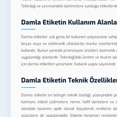
Tekirdağ ve çevresindeki işletmelere sunduğu etiketle
Damla Etiketin Kullanım Alanla
Damla etiketler çok geniş bir kullanım yelpazesine sahi
beyaz eşya ve elektronik cihazlarda marka rozetlerinde
kullanılır. Bunun yanında promosyon ürünleri, kozmetik a
uygulandığı alanlardır. Tekirdağ'daki üretim ve ticaret iş
için damla etiketten yararlanır. Kabarık yapısı sayesinde 
Damla Etiketin Teknik Özellikle
Damla etiketin en belirgin teknik özelliği, yüzeyindeki po
katmanı, etiketi çizilmelere, neme, hafif darbelere ve
altındaki tasarımı optik olarak büyüterek renklerin d
yüzeylere de uygulanabilir. Etiketin kenarları reçinen