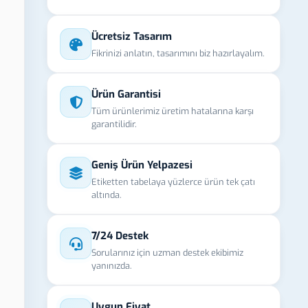
Ücretsiz Tasarım
Fikrinizi anlatın, tasarımını biz hazırlayalım.
Ürün Garantisi
Tüm ürünlerimiz üretim hatalarına karşı
garantilidir.
Geniş Ürün Yelpazesi
Etiketten tabelaya yüzlerce ürün tek çatı
altında.
7/24 Destek
Sorularınız için uzman destek ekibimiz
yanınızda.
Uygun Fiyat