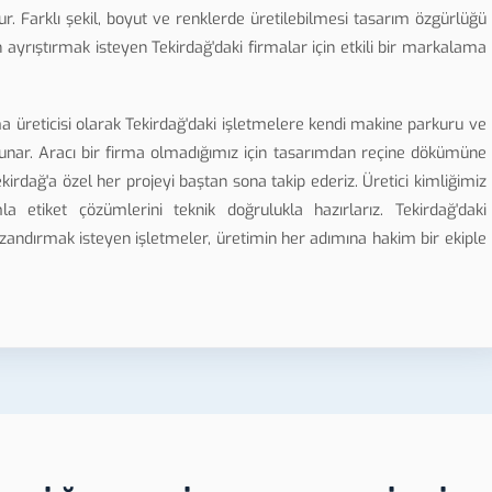
. Farklı şekil, boyut ve renklerde üretilebilmesi tasarım özgürlüğü
en ayrıştırmak isteyen Tekirdağ'daki firmalar için etkili bir markalama
üreticisi olarak Tekirdağ'daki işletmelere kendi makine parkuru ve
nar. Aracı bir firma olmadığımız için tasarımdan reçine dökümüne
rdağ'a özel her projeyi baştan sona takip ederiz. Üretici kimliğimiz
a etiket çözümlerini teknik doğrulukla hazırlarız. Tekirdağ'daki
kazandırmak isteyen işletmeler, üretimin her adımına hakim bir ekiple