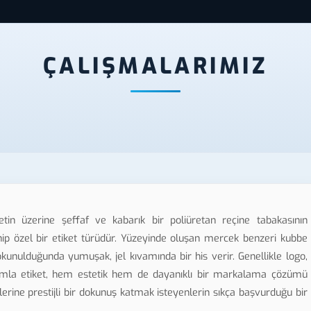
ÇALIŞMALARIMIZ
tin üzerine şeffaf ve kabarık bir poliüretan reçine tabakasının
ip özel bir etiket türüdür. Yüzeyinde oluşan mercek benzeri kubbe
okunulduğunda yumuşak, jel kıvamında bir his verir. Genellikle logo,
amla etiket, hem estetik hem de dayanıklı bir markalama çözümü
lerine prestijli bir dokunuş katmak isteyenlerin sıkça başvurduğu bir