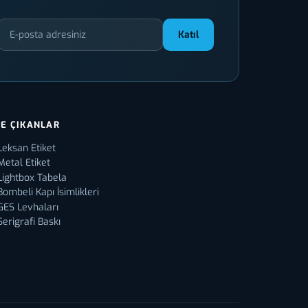
Katıl
E ÇIKANLAR
Leksan Etiket
Metal Etiket
Lightbox Tabela
Bombeli Kapı İsimlikleri
GES Levhaları
Serigrafi Baskı