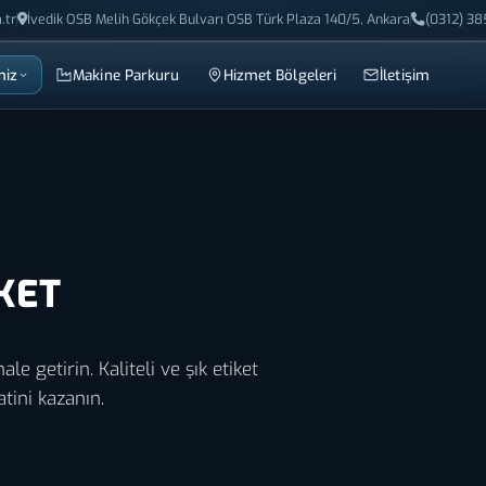
.tr
İvedik OSB Melih Gökçek Bulvarı OSB Türk Plaza 140/5, Ankara
(0312) 38
miz
Makine Parkuru
Hizmet Bölgeleri
İletişim
KET
le getirin. Kaliteli ve şık etiket
tini kazanın.