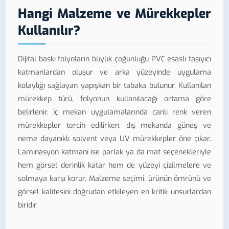
Hangi Malzeme ve Mürekkepler
Kullanılır?
Dijital baskı folyoların büyük çoğunluğu PVC esaslı taşıyıcı
katmanlardan oluşur ve arka yüzeyinde uygulama
kolaylığı sağlayan yapışkan bir tabaka bulunur. Kullanılan
mürekkep türü, folyonun kullanılacağı ortama göre
belirlenir. İç mekan uygulamalarında canlı renk veren
mürekkepler tercih edilirken, dış mekanda güneş ve
neme dayanıklı solvent veya UV mürekkepler öne çıkar.
Laminasyon katmanı ise parlak ya da mat seçenekleriyle
hem görsel derinlik katar hem de yüzeyi çizilmelere ve
solmaya karşı korur. Malzeme seçimi, ürünün ömrünü ve
görsel kalitesini doğrudan etkileyen en kritik unsurlardan
biridir.