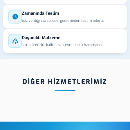
Zamanında Teslim
Söz verdiğimiz sürede, gecikmeden teslim ederiz.
Dayanıklı Malzeme
Uzun ömürlü, kaliteli ve çevre dostu hammadde.
DİĞER HİZMETLERİMİZ
Tokat Sublimasyon
Tokat Altın Yaldız
Etiket
Baskı