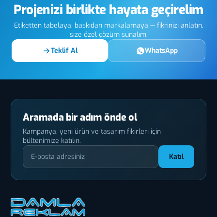
Projenizi birlikte hayata geçirelim
Etiketten tabelaya, baskıdan markalamaya — fikrinizi anlatın,
size özel çözüm sunalım.
Teklif Al
WhatsApp
Aramada bir adım önde ol
Kampanya, yeni ürün ve tasarım fikirleri için
bültenimize katılın.
Katıl