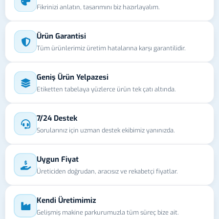
Fikrinizi anlatın, tasarımını biz hazırlayalım.
Ürün Garantisi
Tüm ürünlerimiz üretim hatalarına karşı garantilidir.
Geniş Ürün Yelpazesi
Etiketten tabelaya yüzlerce ürün tek çatı altında.
7/24 Destek
Sorularınız için uzman destek ekibimiz yanınızda.
Uygun Fiyat
Üreticiden doğrudan, aracısız ve rekabetçi fiyatlar.
Kendi Üretimimiz
Gelişmiş makine parkurumuzla tüm süreç bize ait.