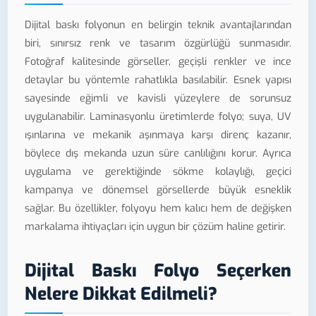
Dijital baskı folyonun en belirgin teknik avantajlarından
biri, sınırsız renk ve tasarım özgürlüğü sunmasıdır.
Fotoğraf kalitesinde görseller, geçişli renkler ve ince
detaylar bu yöntemle rahatlıkla basılabilir. Esnek yapısı
sayesinde eğimli ve kavisli yüzeylere de sorunsuz
uygulanabilir. Laminasyonlu üretimlerde folyo; suya, UV
ışınlarına ve mekanik aşınmaya karşı direnç kazanır,
böylece dış mekanda uzun süre canlılığını korur. Ayrıca
uygulama ve gerektiğinde sökme kolaylığı, geçici
kampanya ve dönemsel görsellerde büyük esneklik
sağlar. Bu özellikler, folyoyu hem kalıcı hem de değişken
markalama ihtiyaçları için uygun bir çözüm haline getirir.
Dijital Baskı Folyo Seçerken
Nelere Dikkat Edilmeli?