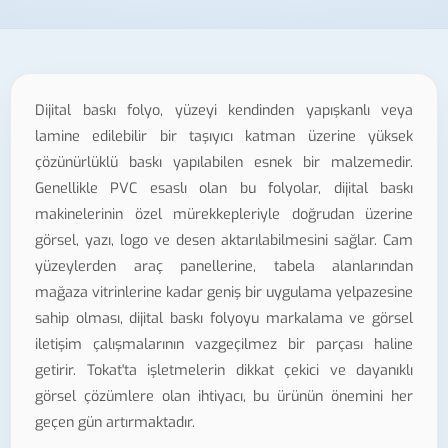
Dijital baskı folyo, yüzeyi kendinden yapışkanlı veya
lamine edilebilir bir taşıyıcı katman üzerine yüksek
çözünürlüklü baskı yapılabilen esnek bir malzemedir.
Genellikle PVC esaslı olan bu folyolar, dijital baskı
makinelerinin özel mürekkepleriyle doğrudan üzerine
görsel, yazı, logo ve desen aktarılabilmesini sağlar. Cam
yüzeylerden araç panellerine, tabela alanlarından
mağaza vitrinlerine kadar geniş bir uygulama yelpazesine
sahip olması, dijital baskı folyoyu markalama ve görsel
iletişim çalışmalarının vazgeçilmez bir parçası haline
getirir. Tokat'ta işletmelerin dikkat çekici ve dayanıklı
görsel çözümlere olan ihtiyacı, bu ürünün önemini her
geçen gün artırmaktadır.