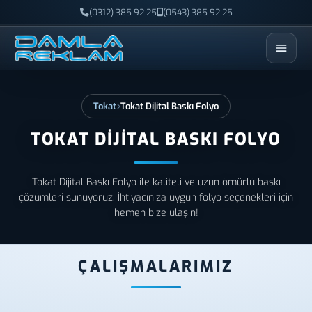
(0312) 385 92 25
(0543) 385 92 25
ESC
Tokat
Tokat Dijital Baskı Folyo
TOKAT DIJITAL BASKI FOLYO
Tokat Dijital Baskı Folyo ile kaliteli ve uzun ömürlü baskı
çözümleri sunuyoruz. İhtiyacınıza uygun folyo seçenekleri için
hemen bize ulaşın!
ÇALIŞMALARIMIZ