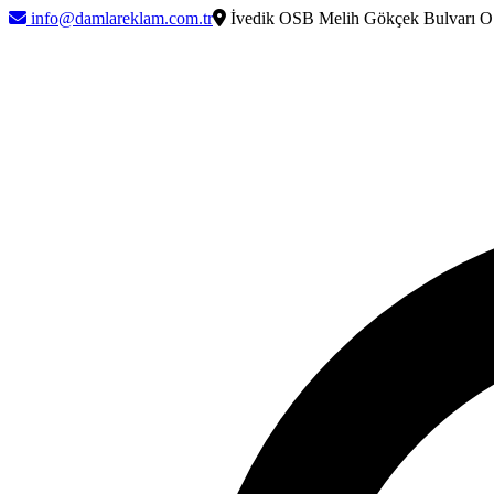
info@damlareklam.com.tr
İvedik OSB Melih Gökçek Bulvarı O