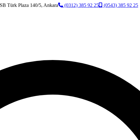
SB Türk Plaza 140/5, Ankara
(0312) 385 92 25
(0543) 385 92 25