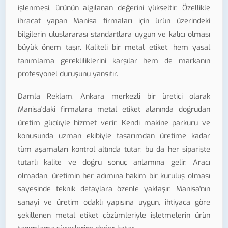
işlenmesi, ürünün algılanan değerini yükseltir. Özellikle
ihracat yapan Manisa firmaları için ürün üzerindeki
bilgilerin uluslararası standartlara uygun ve kalıcı olması
büyük önem taşır. Kaliteli bir metal etiket, hem yasal
tanımlama gerekliliklerini karşılar hem de markanın
profesyonel duruşunu yansıtır.
Damla Reklam, Ankara merkezli bir üretici olarak
Manisa'daki firmalara metal etiket alanında doğrudan
üretim gücüyle hizmet verir. Kendi makine parkuru ve
konusunda uzman ekibiyle tasarımdan üretime kadar
tüm aşamaları kontrol altında tutar; bu da her siparişte
tutarlı kalite ve doğru sonuç anlamına gelir. Aracı
olmadan, üretimin her adımına hakim bir kuruluş olması
sayesinde teknik detaylara özenle yaklaşır. Manisa'nın
sanayi ve üretim odaklı yapısına uygun, ihtiyaca göre
şekillenen metal etiket çözümleriyle işletmelerin ürün