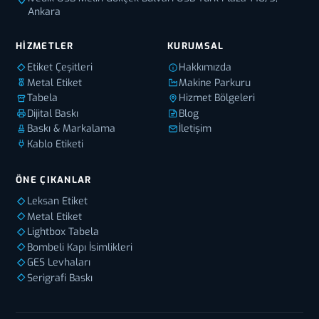
Ankara
HIZMETLER
KURUMSAL
Etiket Çeşitleri
Hakkımızda
Metal Etiket
Makine Parkuru
Tabela
Hizmet Bölgeleri
Dijital Baskı
Blog
Baskı & Markalama
İletişim
Kablo Etiketi
ÖNE ÇIKANLAR
Leksan Etiket
Metal Etiket
Lightbox Tabela
Bombeli Kapı İsimlikleri
GES Levhaları
Serigrafi Baskı