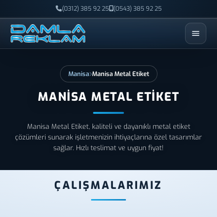
(0312) 385 92 25
(0543) 385 92 25
ESC
Manisa
Manisa Metal Etiket
MANISA METAL ETIKET
Manisa Metal Etiket, kaliteli ve dayanıklı metal etiket
çözümleri sunarak işletmenizin ihtiyaçlarına özel tasarımlar
sağlar. Hızlı teslimat ve uygun fiyat!
ÇALIŞMALARIMIZ