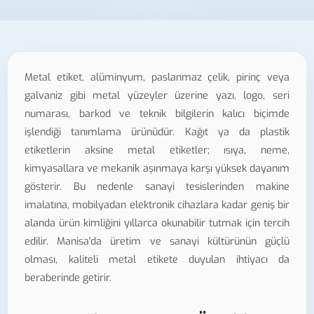
Metal etiket, alüminyum, paslanmaz çelik, pirinç veya
galvaniz gibi metal yüzeyler üzerine yazı, logo, seri
numarası, barkod ve teknik bilgilerin kalıcı biçimde
işlendiği tanımlama ürünüdür. Kağıt ya da plastik
etiketlerin aksine metal etiketler; ısıya, neme,
kimyasallara ve mekanik aşınmaya karşı yüksek dayanım
gösterir. Bu nedenle sanayi tesislerinden makine
imalatına, mobilyadan elektronik cihazlara kadar geniş bir
alanda ürün kimliğini yıllarca okunabilir tutmak için tercih
edilir. Manisa'da üretim ve sanayi kültürünün güçlü
olması, kaliteli metal etikete duyulan ihtiyacı da
beraberinde getirir.