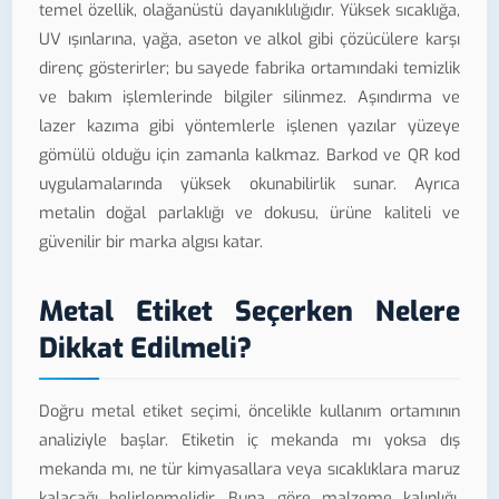
temel özellik, olağanüstü dayanıklılığıdır. Yüksek sıcaklığa,
UV ışınlarına, yağa, aseton ve alkol gibi çözücülere karşı
direnç gösterirler; bu sayede fabrika ortamındaki temizlik
ve bakım işlemlerinde bilgiler silinmez. Aşındırma ve
lazer kazıma gibi yöntemlerle işlenen yazılar yüzeye
gömülü olduğu için zamanla kalkmaz. Barkod ve QR kod
uygulamalarında yüksek okunabilirlik sunar. Ayrıca
metalin doğal parlaklığı ve dokusu, ürüne kaliteli ve
güvenilir bir marka algısı katar.
Metal Etiket Seçerken Nelere
Dikkat Edilmeli?
Doğru metal etiket seçimi, öncelikle kullanım ortamının
analiziyle başlar. Etiketin iç mekanda mı yoksa dış
mekanda mı, ne tür kimyasallara veya sıcaklıklara maruz
kalacağı belirlenmelidir. Buna göre malzeme kalınlığı,